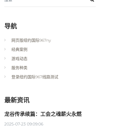
导航
网页版纽约国际967ny
经典案例
游戏动态
服务种类
登录纽约国际967线路测试
最新资讯
龙谷传承续篇：工会之魂薪火永燃
2025-07-23 09:09:06