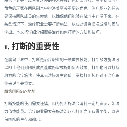
魔兽世界是一款备受欢迎的多人在线角色扮演游戏，其中扮演治疗
角色的玩家在团队副本中扮演着至关重要的角色。治疗职业的任务
是保持团队成员的生命值，以确保他们能够在战斗中存活下来。在
某些情况下，治疗职业需要打断施法，以应对紧急情况或增加团队
输出。本文将详细介绍魔兽治疗如何打断的方法和技巧。
1. 打断的重要性
在魔兽世界中，打断是治疗职业的一项重要技能。打断敌方施法可
以阻止他们对团队成员造成伤害或施加负面效果。打断也可以打断
敌方的治疗施法，使其无法恢复生命值。掌握打断技巧对于治疗职
业来说至关重要。
纽约国际967地址
打断技能的使用需要谨慎，因为打断施法会消耗一定的资源，如法
力值或能量。治疗职业需要在施法治疗和打断之间取得平衡，以确
保团队的生存和输出。