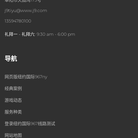
j9tiyu@www.j9.com
13594780100
礼拜一 - 礼拜六:
9:30 am - 6:00 pm
导航
网页版纽约国际967ny
经典案例
游戏动态
服务种类
登录纽约国际967线路测试
网站地图