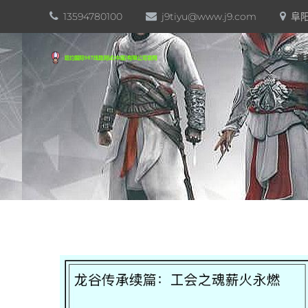
13594780100
j9tiyu@www.j9.com
阜阳
首