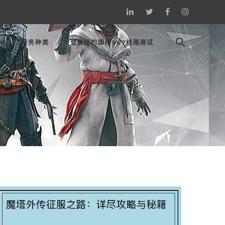
态
服务种类
登录纽约国际967线路测试