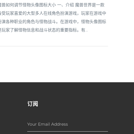
魔兽如何调节怪物头像图标大小 一、介绍 魔兽世界是一款
备受玩家喜爱的大型多人在线角色扮演游戏，玩家在游戏中
扮演各种职业的角色与怪物战斗。在游戏中，怪物头像图标
是玩家了解怪物信息和战斗状态的重要指标。有...
订阅
Your Email Address