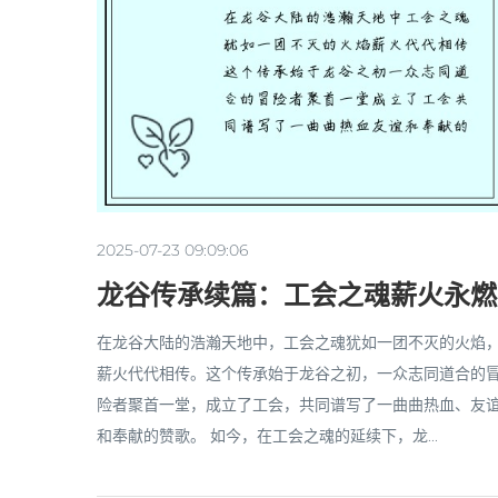
2025-07-23 09:09:06
龙谷传承续篇：工会之魂薪火永燃
在龙谷大陆的浩瀚天地中，工会之魂犹如一团不灭的火焰
薪火代代相传。这个传承始于龙谷之初，一众志同道合的
险者聚首一堂，成立了工会，共同谱写了一曲曲热血、友
和奉献的赞歌。 如今，在工会之魂的延续下，龙...