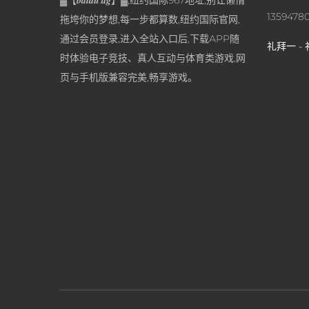
1359478
拖垮你的梦想,每一步都算数,纽约国际官网,
通过会员登录,进入全站入口后,下载APP随
礼拜一 - 
时体验电子竞技、真人互动与体育类游戏,网
页与手机版兼容完美,畅享游戏。