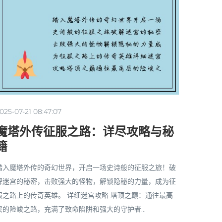
025-07-21 08:47:07
魔塔外传征服之路：详尽攻略与秘
籍
踏入魔塔外传的奇幻世界，开启一场史诗般的征服之旅！破
解迷宫的秘密，击败强大的怪物，解锁隐秘的力量，成为征
服之路上的传奇英雄。 详细迷宫攻略 塔顶之巅：通往最高
层的险峻之路，充满了致命陷阱和强大的守护者...