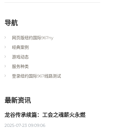
导航
网页版纽约国际967ny
经典案例
游戏动态
服务种类
登录纽约国际967线路测试
最新资讯
龙谷传承续篇：工会之魂薪火永燃
2025-07-23 09:09:06