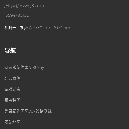
j9tiyu@www.j9.com
13594780100
礼拜一 - 礼拜六:
9:30 am - 6:00 pm
导航
网页版纽约国际967ny
经典案例
游戏动态
服务种类
登录纽约国际967线路测试
网站地图